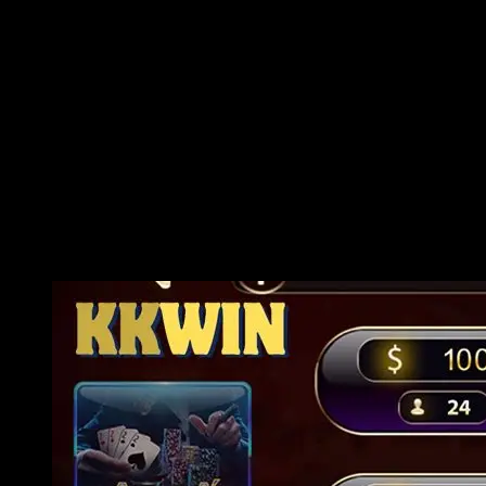
Sâm lốc có thể tham gia từ 2 đến 6
Số lượng
người. Số lượng người chơi ảnh
người chơi
hưởng đến cách thức và chiến lược
chơi.
Mỗi người chơi sẽ nhận được 7 lá bài,
Cách chia
và người chơi đầu tiên sẽ bắt đầu lượt
bài
chơi của mình bằng cách đánh một
hoặc nhiều lá bài.
Người chơi tham gia vào trò chơi đánh
Thứ tự đánh
bài theo thứ tự lần lượt và thực hiện
bài
các nước đi theo chiều kim đồng hồ.