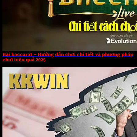
Bài baccarat – Hướng dẫn chơi chi tiết và phương pháp
chơi hiệu quả 2025