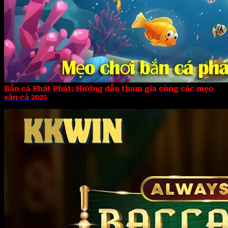
Bắn cá Phát Phát: Hướng dẫn tham gia cùng các mẹo
săn cá 2025