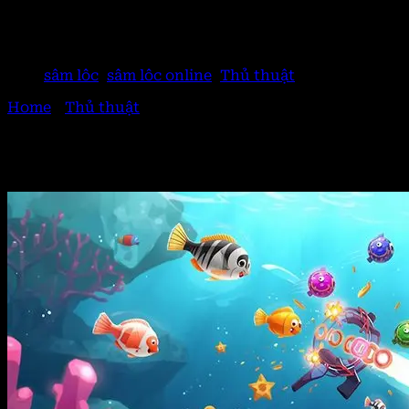
vọng sẽ giúp bạn hiểu rõ hơn về cách thức mà trò
chơi này hoạt động, từ đó phát triển được các chiến
thuật chơi phù hợp để nâng cao cơ hội thắng lợi.
Thẻ:
sâm lôc
,
sâm lôc online
,
Thủ thuật
Home
-
Thủ thuật
-
Bài sâm – Chi tiết luật chơi và
cách chơi luôn thắng 2025
BÀI CÙNG CHUYÊN MỤC