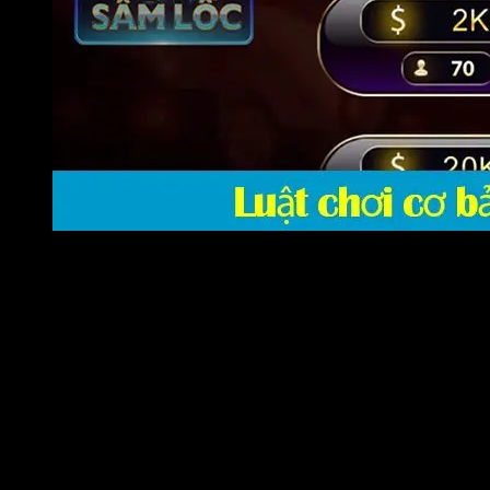
Luật chơi cơ bản của sâm lôc
Mẹo chơi sâm lôc online hiệu quả
Đánh sâm
không chỉ đơn thuần là đánh bài, mà còn
là nghệ thuật chiến đấu tâm lý. Thành công trong
đánh bài sâm không chỉ đến từ may mắn mà còn là
kết quả của việc chuẩn bị và lập kế hoạch. Việc chơi
thường xuyên cũng giúp bạn cải thiện kỹ năng và
chiến thuật của mình.
Dưới đây là một số mẹo rất hữu ích mà bạn có thể áp