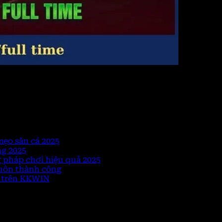
ua, mang đến cơ [...]
mẹo săn cá 2025
ng 2025
g pháp chơi hiệu quả 2025
luôn thành công
ao trên KKWIN