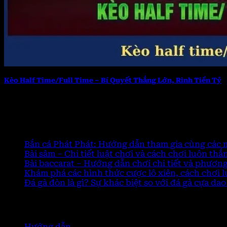
Kèo Half Time/Full Time – Bí Quyết Thắng Lớn, Rinh Tiền Tỷ
Kèo half time/full time là một lựa chọn không thể bỏ q
Bài viết
Bắn cá Phát Phát: Hướng dẫn tham gia cùng các 
Bài sâm – Chi tiết luật chơi và cách chơi luôn thắ
Bài baccarat – Hướng dẫn chơi chi tiết và phươn
Khám phá các hình thức cược lô xiên, cách chơi 
Đá gà đòn là gì? Sự khác biệt so với đá gà cựa d
Danh mục
Hướng dẫn