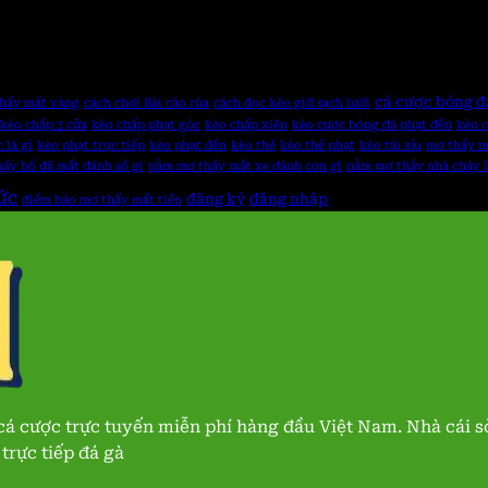
cá cược bóng đ
thấy mất vàng
cách chơi Bài cào rùa
cách đọc kèo giữ sạch lưới
kèo chấp 3 cửa
kèo chấp phạt góc
kèo chấp xiên
kèo cược bóng đá phạt đền
kèo 
 là gì
kèo phạt trực tiếp
kèo phạt đền
kèo thẻ
kèo thẻ phạt
kèo tài xỉu
mơ thấy mấ
ấy bố đã mất đánh số gì
nằm mơ thấy mất xe đánh con gì
nằm mơ thấy nhà cháy l
ức
đăng ký
đăng nhập
điềm báo mơ thấy mất tiền
i cá cược trực tuyến miễn phí hàng đầu Việt Nam. Nhà cái 
 trực tiếp đá gà