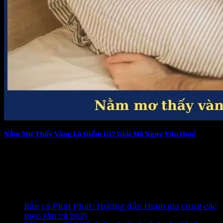
Nằm Mơ Thấy Vàng Là Điềm Gì? Giải Mã Ngay Vận Hạn!
Nằm mơ thấy vàng là điềm gì luôn là câu hỏi được
nhiều người quan [...]
Bài viết
Bắn cá Phát Phát: Hướng dẫn tham gia cùng các
mẹo săn cá 2025