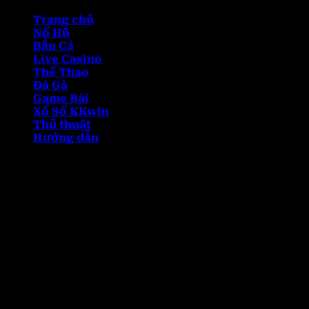
Trang chủ
Nổ Hũ
Bắn Cá
Live Casino
Thể Thao
Đá Gà
Game Bài
Xổ Số KKwin
Thủ thuật
Hướng dẫn