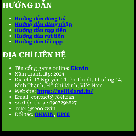
HƯỚNG DẪN
Hướng dẫn đăng ký
Hướng dẫn đăng nhập
Hướng dẫn nạp tiền
Hướng dẫn rút tiền
Hướng dẫn tải app
ĐỊA CHỈ LIÊN HỆ
Tên cổng game online:
Kkwin
Năm thành lập: 2024
Địa chỉ:
17 Nguyễn Thiện Thuật, Phường 14,
Bình Thạnh, Hồ Chí Minh, Việt Nam
Website:
https://neilisland.in/
Email:
contact@789f.fan
Số điện thoại:
0907296827
Tele: @seookwin
Đối tác:
OKWIN
,
KP88
Copyright 2026 ©
All Rights Reserved Top 1 kkwin