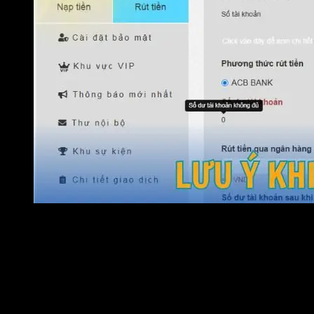
Tổng hợp những lưu ý khi quyết định lấy tiền
Bài viết đã mô tả chi tiết các phương thức rút tiền tại
KKWIN, kèm theo hướng dẫn từng bước cụ thể. Hy
vọng rằng thông tin này sẽ giúp người chơi mới dễ
dàng thực hiện giao dịch và nhanh chóng rút được
số tiền thưởng mà họ đã tích lũy. Nhà cái luôn không
ngừng cải thiện dịch vụ, cam kết mang đến quy trình