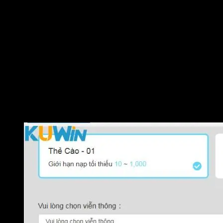
Các bước thực hiện:
Bước 1: Đăng nhập vào tài khoản KKWIN, chọn
mục “Rút tiền”, sau đó chọn “Rút qua thẻ cào”.
Bước 2: Chọn nhà mạng mà hệ thống hỗ trợ
(Viettel, Mobifone, Vinaphone, Vietnamobile).
Bước 3: Nhập số tiền muốn rút, chọn mệnh giá
thẻ và số lượng thẻ tương ứng.
Bước 4: Nhập 5 số cuối của số điện thoại để xác
nhận giao dịch.
Bước 5: Nhấn “Xác nhận”, hệ thống sẽ xử lý và
gửi thông tin về các thẻ cào đã đổi thành công.