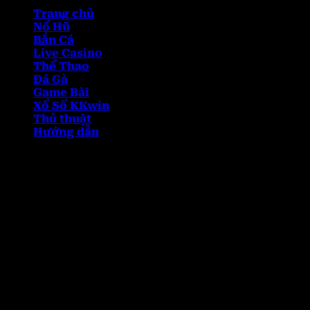
Trang chủ
Nổ Hũ
Bắn Cá
Live Casino
Thể Thao
Đá Gà
Game Bài
Xổ Số KKwin
Thủ thuật
Hướng dẫn