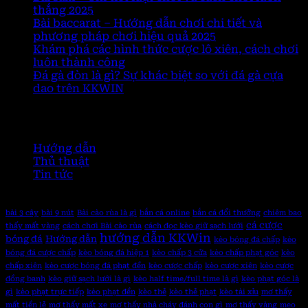
thắng 2025
Bài baccarat – Hướng dẫn chơi chi tiết và
phương pháp chơi hiệu quả 2025
Khám phá các hình thức cược lô xiên, cách chơi
luôn thành công
Đá gà đòn là gì? Sự khác biệt so với đá gà cựa
dao trên KKWIN
Danh mục
Hướng dẫn
Thủ thuật
Tin tức
# Trending
bài 3 cây
bài 9 nút
Bài cào rùa là gì
bắn cá online
bắn cá đổi thưởng
chiêm bao
cá cược
thấy mất vàng
cách chơi Bài cào rùa
cách đọc kèo giữ sạch lưới
hướng dẫn KKWin
bóng đá
Hướng dẫn
kèo bóng đá chấp
kèo
bóng đá cược chấp
kèo bóng đá hiệp 1
kèo chấp 3 cửa
kèo chấp phạt góc
kèo
chấp xiên
kèo cược bóng đá phạt đền
kèo cược chấp
kèo cược xiên
kèo cược
đồng banh
kèo giữ sạch lưới là gì
kèo half time/full time là gì
kèo phạt góc là
gì
kèo phạt trực tiếp
kèo phạt đền
kèo thẻ
kèo thẻ phạt
kèo tài xỉu
mơ thấy
mất tiền lẻ
mơ thấy mất xe
mơ thấy nhà cháy đánh con gì
mơ thấy vàng
mẹo