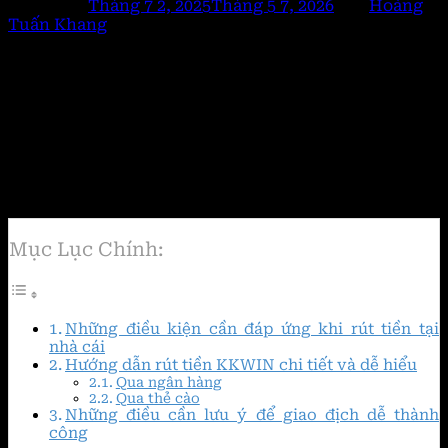
Đăng vào
Tháng 7 2, 2025
Tháng 5 7, 2026
bởi
Hoàng
Tuấn Khang
Việc rút tiền tại KKWIN là một bước quan trọng, đặc
biệt đối với những người mới tham gia và chưa biết
cách thực hiện sau khi nhận thưởng. Trong bài viết
này, chúng tôi sẽ hướng dẫn bạn chi tiết từng bước
để hoàn tất giao dịch một cách nhanh chóng và
chính xác. Chỉ trong vài phút, số tiền sẽ được chuyển
thẳng vào tài khoản của bạn, sẵn sàng để bạn sử
dụng theo ý muốn.
Mục Lục Chính:
Những điều kiện cần đáp ứng khi rút tiền tại
nhà cái
Hướng dẫn rút tiền KKWIN chi tiết và dễ hiểu
Qua ngân hàng
Qua thẻ cào
Những điều cần lưu ý để giao địch dễ thành
công