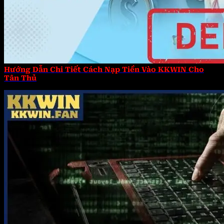
Hướng Dẫn Chi Tiết Cách Nạp Tiền Vào KKWIN Cho
Tân Thủ