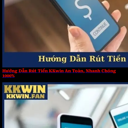
Hướng Dẫn Rút Tiền KKwin An Toàn, Nhanh Chóng
1000%