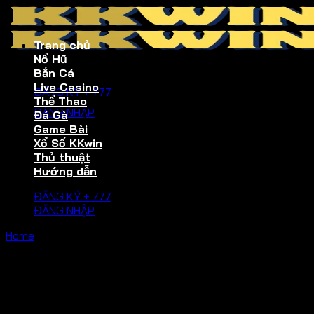
Trang chủ
Nổ Hũ
Bắn Cá
Live Casino
ĐĂNG KÝ + 777
Thể Thao
ĐĂNG NHẬP
Đá Gà
Game Bài
Xổ Số KKwin
Thủ thuật
Hướng dẫn
ĐĂNG KÝ + 777
ĐĂNG NHẬP
Home
-
kèo bóng đá chấp
kèo bóng đá chấp