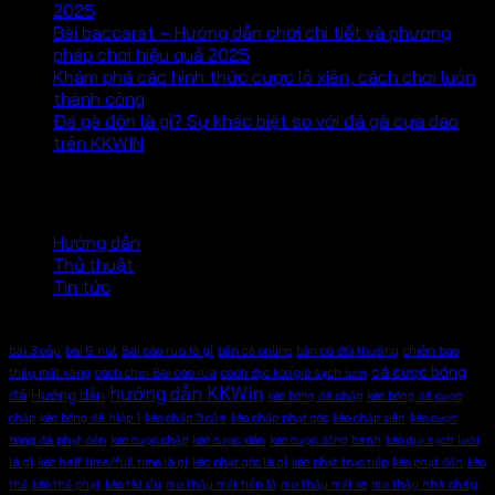
2025
Bài baccarat – Hướng dẫn chơi chi tiết và phương
pháp chơi hiệu quả 2025
Khám phá các hình thức cược lô xiên, cách chơi luôn
thành công
Đá gà đòn là gì? Sự khác biệt so với đá gà cựa dao
trên KKWIN
Danh mục
Hướng dẫn
Thủ thuật
Tin tức
# Trending
bài 3 cây
bài 9 nút
Bài cào rùa là gì
bắn cá online
bắn cá đổi thưởng
chiêm bao
cá cược bóng
thấy mất vàng
cách chơi Bài cào rùa
cách đọc kèo giữ sạch lưới
hướng dẫn KKWin
đá
Hướng dẫn
kèo bóng đá chấp
kèo bóng đá cược
chấp
kèo bóng đá hiệp 1
kèo chấp 3 cửa
kèo chấp phạt góc
kèo chấp xiên
kèo cược
bóng đá phạt đền
kèo cược chấp
kèo cược xiên
kèo cược đồng banh
kèo giữ sạch lưới
là gì
kèo half time/full time là gì
kèo phạt góc là gì
kèo phạt trực tiếp
kèo phạt đền
kèo
thẻ
kèo thẻ phạt
kèo tài xỉu
mơ thấy mất tiền lẻ
mơ thấy mất xe
mơ thấy nhà cháy