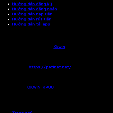
Hướng dẫn đăng ký
Hướng dẫn đăng nhập
Hướng dẫn nạp tiền
Hướng dẫn rút tiền
Hướng dẫn tải app
ĐỊA CHỈ LIÊN HỆ
Tên cổng game online:
Kkwin
Năm thành lập: 2024
Địa chỉ:
17 Nguyễn Thiện Thuật, Phường 14, Bình
Thạnh, Hồ Chí Minh, Việt Nam
Website:
https://patinet.net/
Email:
contact@789f.fan
Số điện thoại:
0907296827
Tele: @seookwin
Đối tác:
OKWIN
,
KP88
Copyright 2026 ©
All Rights Reserved Top 1 kkwin
Trang chủ