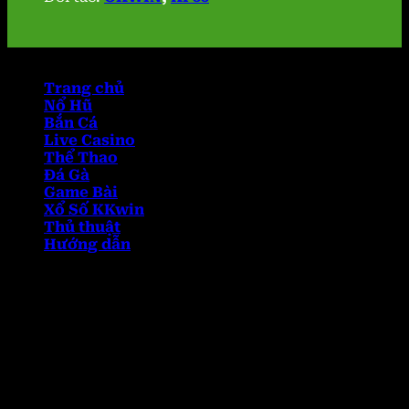
Copyright 2026 ©
All Rights Reserved Top 1 kkwin
Trang chủ
Nổ Hũ
Bắn Cá
Live Casino
Thể Thao
Đá Gà
Game Bài
Xổ Số KKwin
Thủ thuật
Hướng dẫn