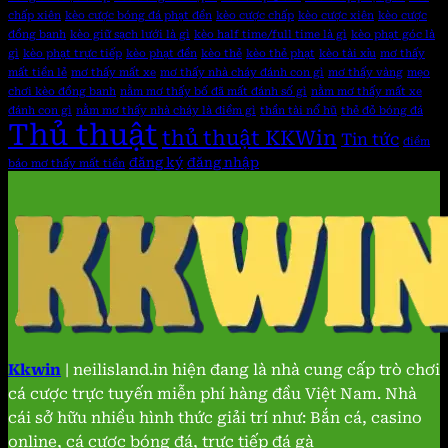
chấp xiên
kèo cược bóng đá phạt đền
kèo cược chấp
kèo cược xiên
kèo cược
đồng banh
kèo giữ sạch lưới là gì
kèo half time/full time là gì
kèo phạt góc là
gì
kèo phạt trực tiếp
kèo phạt đền
kèo thẻ
kèo thẻ phạt
kèo tài xỉu
mơ thấy
mất tiền lẻ
mơ thấy mất xe
mơ thấy nhà cháy đánh con gì
mơ thấy vàng
mẹo
chơi kèo đồng banh
nằm mơ thấy bố đã mất đánh số gì
nằm mơ thấy mất xe
đánh con gì
nằm mơ thấy nhà cháy là điềm gì
thần tài nổ hũ
thẻ đỏ bóng đá
Thủ thuật
thủ thuật KKWin
Tin tức
điềm
đăng ký
đăng nhập
báo mơ thấy mất tiền
Kkwin
| neilisland.in hiện đang là nhà cung cấp trò chơi
cá cược trực tuyến miễn phí hàng đầu Việt Nam. Nhà
cái sở hữu nhiều hình thức giải trí như: Bắn cá, casino
online, cá cược bóng đá, trực tiếp đá gà