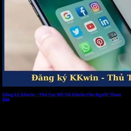
Đăng ký KKwin – Thủ Tục Mở Tài Khoản Cho Người Tham
Gia
Đăng ký KKwin là quy trình đầu tiên bắt buộc cần
phải thực hiện để [...]
Bài viết