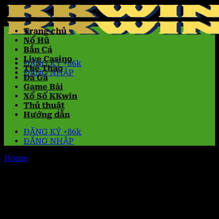
Trang chủ
Nổ Hũ
Bắn Cá
Live Casino
ĐĂNG KÝ +86k
Thể Thao
ĐĂNG NHẬP
Đá Gà
Game Bài
Xổ Số KKwin
Thủ thuật
Hướng dẫn
ĐĂNG KÝ +86k
ĐĂNG NHẬP
Home
-
hướng dẫn KKWin
hướng dẫn KKWin