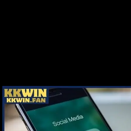
Đăng nhập KKwin là bước cơ bản để tiến hành chơi
cá cược tại nhà [...]