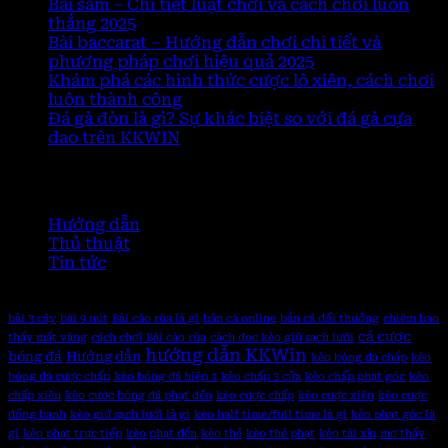
Bài sâm – Chi tiết luật chơi và cách chơi luôn
thắng 2025
Bài baccarat – Hướng dẫn chơi chi tiết và
phương pháp chơi hiệu quả 2025
Khám phá các hình thức cược lô xiên, cách chơi
luôn thành công
Đá gà đòn là gì? Sự khác biệt so với đá gà cựa
dao trên KKWIN
Danh mục
Hướng dẫn
Thủ thuật
Tin tức
# Trending
bài 3 cây
bài 9 nút
Bài cào rùa là gì
bắn cá online
bắn cá đổi thưởng
chiêm bao
cá cược
thấy mất vàng
cách chơi Bài cào rùa
cách đọc kèo giữ sạch lưới
hướng dẫn KKWin
bóng đá
Hướng dẫn
kèo bóng đá chấp
kèo
bóng đá cược chấp
kèo bóng đá hiệp 1
kèo chấp 3 cửa
kèo chấp phạt góc
kèo
chấp xiên
kèo cược bóng đá phạt đền
kèo cược chấp
kèo cược xiên
kèo cược
đồng banh
kèo giữ sạch lưới là gì
kèo half time/full time là gì
kèo phạt góc là
gì
kèo phạt trực tiếp
kèo phạt đền
kèo thẻ
kèo thẻ phạt
kèo tài xỉu
mơ thấy