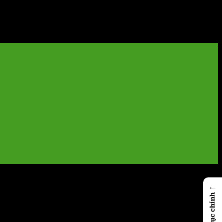
←
Mục lục chính