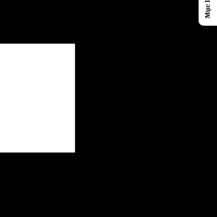
hơi trên điện thoại
iễn ra rất dễ dàng,
 nhất.
sự kiện khuyến mãi,