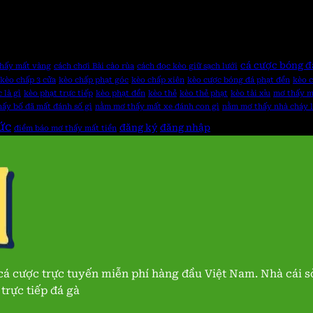
cá cược bóng đ
thấy mất vàng
cách chơi Bài cào rùa
cách đọc kèo giữ sạch lưới
kèo chấp 3 cửa
kèo chấp phạt góc
kèo chấp xiên
kèo cược bóng đá phạt đền
kèo 
 là gì
kèo phạt trực tiếp
kèo phạt đền
kèo thẻ
kèo thẻ phạt
kèo tài xỉu
mơ thấy mấ
ấy bố đã mất đánh số gì
nằm mơ thấy mất xe đánh con gì
nằm mơ thấy nhà cháy l
ức
đăng ký
đăng nhập
điềm báo mơ thấy mất tiền
i cá cược trực tuyến miễn phí hàng đầu Việt Nam. Nhà cái 
 trực tiếp đá gà