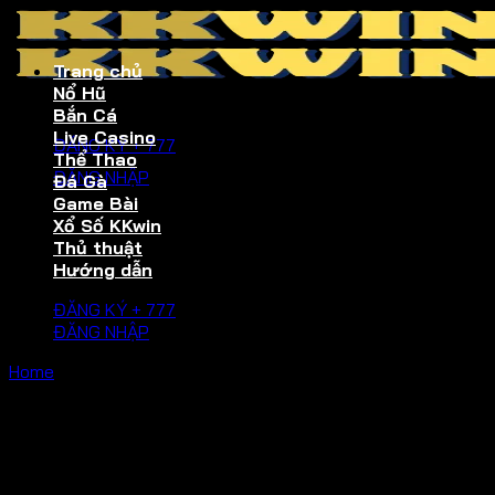
Trang chủ
Nổ Hũ
Bắn Cá
Live Casino
ĐĂNG KÝ + 777
Thể Thao
ĐĂNG NHẬP
Đá Gà
Game Bài
Xổ Số KKwin
Thủ thuật
Hướng dẫn
ĐĂNG KÝ + 777
ĐĂNG NHẬP
Home
-
hình thức thanh toán
hình thức thanh toán