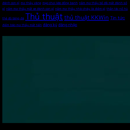
đánh con gì
mơ thấy vàng
mẹo chơi kèo đồng banh
nằm mơ thấy bố đã mất đánh số
gì
nằm mơ thấy mất xe đánh con gì
nằm mơ thấy nhà cháy là điềm gì
thần tài nổ hũ
Thủ thuật
thủ thuật KKWin
Tin tức
thẻ đỏ bóng đá
đăng ký
đăng nhập
điềm báo mơ thấy mất tiền