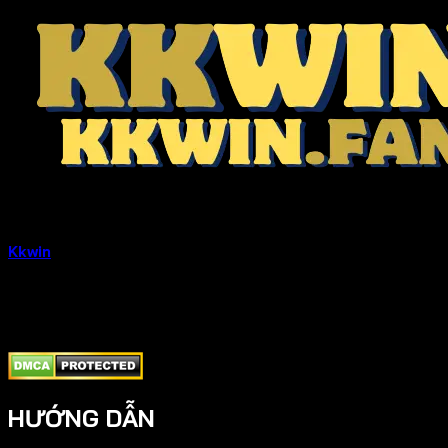
Kkwin
| patinet.net hiện đang là nhà cung cấp trò chơi cá cược
trực tuyến miễn phí hàng đầu Việt Nam. Nhà cái sở hữu nhiều
hình thức giải trí như: Bắn cá, casino online, cá cược bóng đá,
trực tiếp đá gà
HƯỚNG DẪN