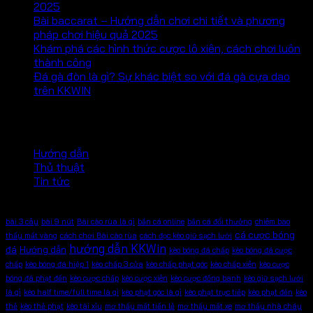
2025
Bài baccarat – Hướng dẫn chơi chi tiết và phương
pháp chơi hiệu quả 2025
Khám phá các hình thức cược lô xiên, cách chơi luôn
thành công
Đá gà đòn là gì? Sự khác biệt so với đá gà cựa dao
trên KKWIN
Danh mục
Hướng dẫn
Thủ thuật
Tin tức
# Trending
bài 3 cây
bài 9 nút
Bài cào rùa là gì
bắn cá online
bắn cá đổi thưởng
chiêm bao
cá cược bóng
thấy mất vàng
cách chơi Bài cào rùa
cách đọc kèo giữ sạch lưới
hướng dẫn KKWin
đá
Hướng dẫn
kèo bóng đá chấp
kèo bóng đá cược
chấp
kèo bóng đá hiệp 1
kèo chấp 3 cửa
kèo chấp phạt góc
kèo chấp xiên
kèo cược
bóng đá phạt đền
kèo cược chấp
kèo cược xiên
kèo cược đồng banh
kèo giữ sạch lưới
là gì
kèo half time/full time là gì
kèo phạt góc là gì
kèo phạt trực tiếp
kèo phạt đền
kèo
thẻ
kèo thẻ phạt
kèo tài xỉu
mơ thấy mất tiền lẻ
mơ thấy mất xe
mơ thấy nhà cháy