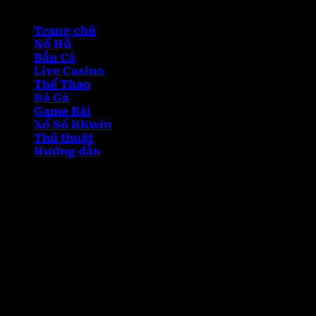
Copyright 2026 ©
All Rights Reserved Top 1 kkwin
Trang chủ
Nổ Hũ
Bắn Cá
Live Casino
Thể Thao
Đá Gà
Game Bài
Xổ Số KKwin
Thủ thuật
Hướng dẫn