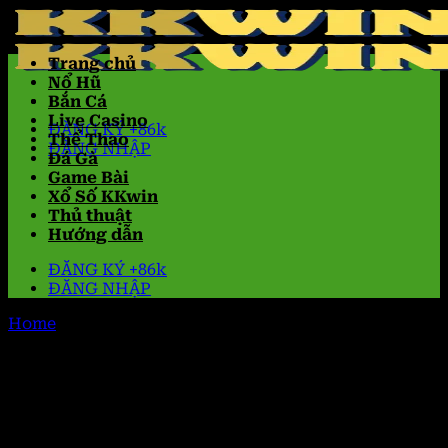
Trang chủ
Nổ Hũ
Bắn Cá
Live Casino
ĐĂNG KÝ +86k
Thể Thao
ĐĂNG NHẬP
Đá Gà
Game Bài
Xổ Số KKwin
Thủ thuật
Hướng dẫn
ĐĂNG KÝ +86k
ĐĂNG NHẬP
Home
-
kỹ thuật cá cược bóng đá
kỹ thuật cá cược bóng
đá