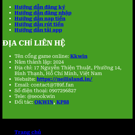
Hướng dẫn đăng ký
Hướng dẫn đăng nhập
Hướng dẫn nạp tiền
Hướng dẫn rút tiền
Hướng dẫn tải app
ĐỊA CHỈ LIÊN HỆ
Tên cổng game online:
Kkwin
Năm thành lập: 2024
Địa chỉ:
17 Nguyễn Thiện Thuật, Phường 14,
Bình Thạnh, Hồ Chí Minh, Việt Nam
Website:
https://neilisland.in/
Email:
contact@789f.fan
Số điện thoại:
0907296827
Tele: @seookwin
Đối tác:
OKWIN
,
KP88
Copyright 2026 ©
All Rights Reserved Top 1 kkwin
Trang chủ