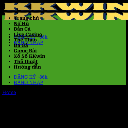
Trang chủ
Nổ Hũ
Bắn Cá
Live Casino
ĐĂNG KÝ +86k
Thể Thao
ĐĂNG NHẬP
Đá Gà
Game Bài
Xổ Số KKwin
Thủ thuật
Hướng dẫn
ĐĂNG KÝ +86k
ĐĂNG NHẬP
Home
-
Tilt Poker là gì
Tilt Poker là gì