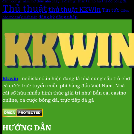
đánh con gì
nằm mơ thấy nhà cháy là điềm gì
thần tài nổ hũ
thẻ đỏ bóng đá
Thủ thuật
thủ thuật KKWin
Tin tức
điềm
đăng ký
đăng nhập
báo mơ thấy mất tiền
Kkwin
| neilisland.in hiện đang là nhà cung cấp trò chơi
cá cược trực tuyến miễn phí hàng đầu Việt Nam. Nhà
cái sở hữu nhiều hình thức giải trí như: Bắn cá, casino
online, cá cược bóng đá, trực tiếp đá gà
HƯỚNG DẪN