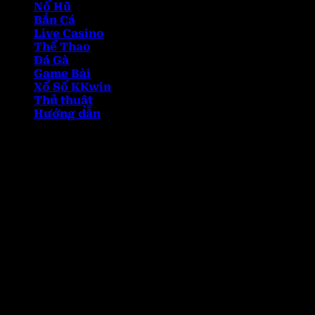
Nổ Hũ
Bắn Cá
Live Casino
Thể Thao
Đá Gà
Game Bài
Xổ Số KKwin
Thủ thuật
Hướng dẫn