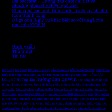
Bài baccarat – Hướng dẫn chơi chi tiết và
phương pháp chơi hiệu quả 2025
Khám phá các hình thức cược lô xiên, cách chơi
luôn thành công
Đá gà đòn là gì? Sự khác biệt so với đá gà cựa
dao trên KKWIN
Danh mục
Hướng dẫn
Thủ thuật
Tin tức
# Trending
bài 3 cây
bài 9 nút
Bài cào rùa là gì
bắn cá online
bắn cá đổi thưởng
chiêm bao
cá cược
thấy mất vàng
cách chơi Bài cào rùa
cách đọc kèo giữ sạch lưới
hướng dẫn KKWin
bóng đá
Hướng dẫn
kèo bóng đá chấp
kèo
bóng đá cược chấp
kèo bóng đá hiệp 1
kèo chấp 3 cửa
kèo chấp phạt góc
kèo
chấp xiên
kèo cược bóng đá phạt đền
kèo cược chấp
kèo cược xiên
kèo cược
đồng banh
kèo giữ sạch lưới là gì
kèo half time/full time là gì
kèo phạt góc là
gì
kèo phạt trực tiếp
kèo phạt đền
kèo thẻ
kèo thẻ phạt
kèo tài xỉu
mơ thấy
mất tiền lẻ
mơ thấy mất xe
mơ thấy nhà cháy đánh con gì
mơ thấy vàng
mẹo
chơi kèo đồng banh
nằm mơ thấy bố đã mất đánh số gì
nằm mơ thấy mất xe