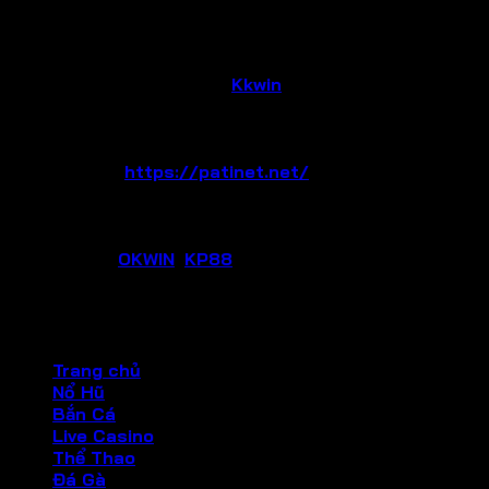
ĐỊA CHỈ LIÊN HỆ
Tên cổng game online:
Kkwin
Năm thành lập: 2024
Địa chỉ:
17 Nguyễn Thiện Thuật, Phường 14, Bình
Thạnh, Hồ Chí Minh, Việt Nam
Website:
https://patinet.net/
Email:
contact@789f.fan
Số điện thoại:
0907296827
Tele: @seookwin
Đối tác:
OKWIN
,
KP88
Copyright 2026 ©
All Rights Reserved Top 1 kkwin
Trang chủ
Nổ Hũ
Bắn Cá
Live Casino
Thể Thao
Đá Gà