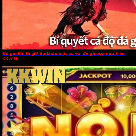
Đá gà đòn là gì? Sự khác biệt so với đá gà cựa dao trên
KKWIN