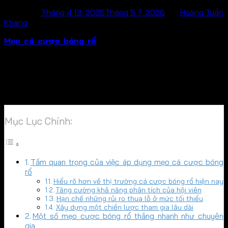
Đăng vào
Tháng 4 13, 2025
Tháng 5 7, 2026
bởi
Hoàng Tuấn
Khang
Mẹo cá cược bóng rổ
của chuyên gia Kkwin trong năm
qua đã thay đổi thị trường cờ bạc rất nhiều. Thậm chí có
khách hàng còn thường xuyên đến hệ thống để nhờ đến sự
giúp đỡ. Từ đó thấy được sự uy tín, trách nhiệm của nhà
cái đối với các hội viên của mình. Nơi đây còn có dự định
phát triển thêm nhiều chuyên mục độc đáo hơn.
Mục Lục Chính:
Tầm quan trọng của việc áp dụng mẹo cá cược bóng
rổ
Hiểu rõ hơn về thị trường cá cược bóng rổ hiện nay
Tăng cường khả năng phân tích của hội viên
Hạn chế những rủi ro thua lỗ ở mức tối thiểu
Xây dựng một chiến lược tham gia lâu dài
Một số mẹo cược bóng rổ thắng nhanh như chuyên
gia