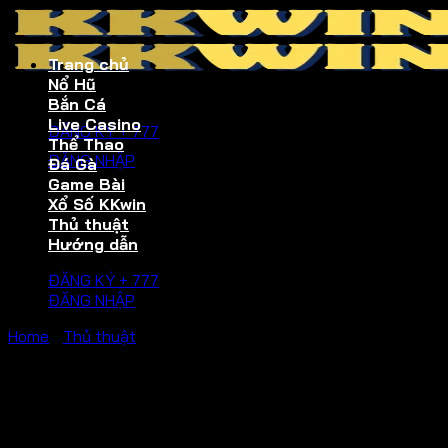
Trang chủ
Nổ Hũ
Bắn Cá
Live Casino
ĐĂNG KÝ + 777
Thể Thao
ĐĂNG NHẬP
Đá Gà
Game Bài
Xổ Số KKwin
Thủ thuật
Hướng dẫn
ĐĂNG KÝ + 777
ĐĂNG NHẬP
Home
-
Thủ thuật
-
Mẹo Cá Cược Bóng Rổ – Đặt Nhỏ Thắng
Lớn Cùng Kkwin
Mẹo Cá Cược Bóng Rổ – Đặt Nhỏ
Thắng Lớn Cùng Kkwin