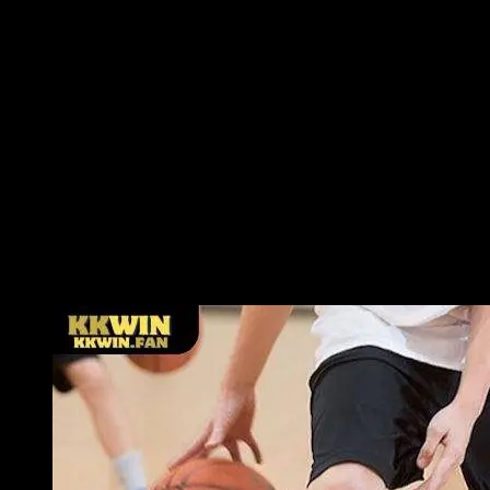
quả trận đấu mà còn là một nghệ thuật, khoa học kết hợp.
Để tăng cường chiến thắng, hội viên cần phải nắm vững
kiến thức về đội bóng, cầu thủ, phong độ, và nhiều yếu tố
khác. Việc áp dụng phương pháp chuẩn xác sẽ giúp khách
hàng đưa ra quyết định chính xác hơn.
Tăng cường khả năng phân tích của hội viên
Một trong những lợi ích lớn nhất của việc tips chơi kèo là
khả năng phân tích. Các bí quyết cung cấp cho hội viên dữ
liệu về lịch sử thi đấu, thống kê của cầu thủ, phong độ hiện
tại, một số thông tin liên quan khác. Nhờ đó, mọi người đưa
ra những dự đoán chuẩn như các chuyên gia hàng đầu.