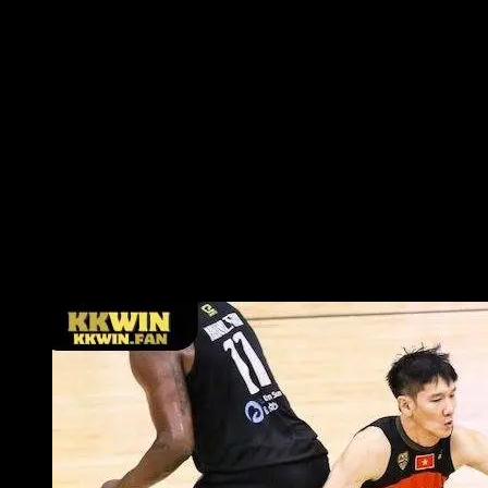
lường.
Thống kê cá nhân: Xem xét các chỉ số thống kê như
điểm trung bình, tỷ lệ ghi bàn, rebound, assist…
Không theo đuổi thua lỗ: Nếu khách hàng thua, đừng
cố gắng gỡ lại bằng cách đặt cược lớn hơn.
Đặt sớm hay muộn: Quyết định thời điểm nào là thích
hợp để đặt cược. Đôi khi, tham gia vào phút cuối
trước khi trận đấu bắt đầu có thể mang lại lợi thế nếu
bạn nắm rõ thông tin mới nhất.
Tránh cảm xúc: Không để cảm xúc chi phối quyết định
cá cược của mọi người. Đặt tiền dựa trên phân tích,
dữ liệu chứ không phải sở thích cá nhân.