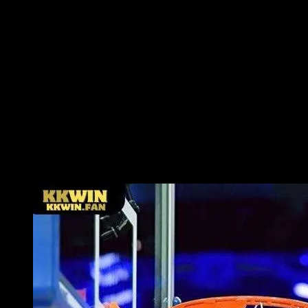
Chiến thuật Martingale là một trong những kỹ thuật phổ
biến. Nguyên tắc cơ bản của phương thức này là nếu thua
mọi người sẽ gấp đôi số tiền cược cho ván tiếp theo. Mục
tiêu cho đến lúc thắng, bạn sẽ bù lại số tiền đã thua trước
đó, có thêm lợi nhuận.
Theo dõi các chỉ số thống kê
Chỉ số thống kê như điểm trung bình, số rebound hay assist
của từng cầu thủ sẽ giúp khách hàng đưa ra quyết định
đúng đắn. Bảng số liệu đã được tính toán cũng chỉ ra xu
hướng, mẫu hình mà hội viên được khám phá.