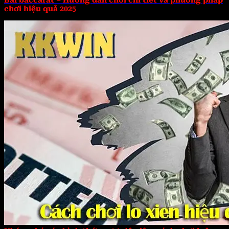
Bài baccarat – Hướng dẫn chơi chi tiết và phương pháp
chơi hiệu quả 2025