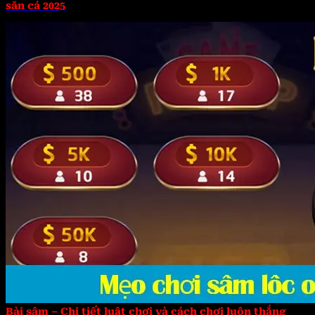
săn cá 2025
Bài sâm – Chi tiết luật chơi và cách chơi luôn thắng