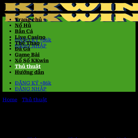
Trang chủ
Nổ Hũ
Bắn Cá
Live Casino
ĐĂNG KÝ +86k
Thể Thao
ĐĂNG NHẬP
Đá Gà
Game Bài
Xổ Số KKwin
Thủ thuật
Hướng dẫn
ĐĂNG KÝ +86k
ĐĂNG NHẬP
Home
-
Thủ thuật
-
Mẹo Cá Cược Tennis Của Chuyên
Gia Top Đầu Tại Nhà Cái Kkwin
Mẹo Cá Cược Tennis Của Chuyên
Gia Top Đầu Tại Nhà Cái Kkwin