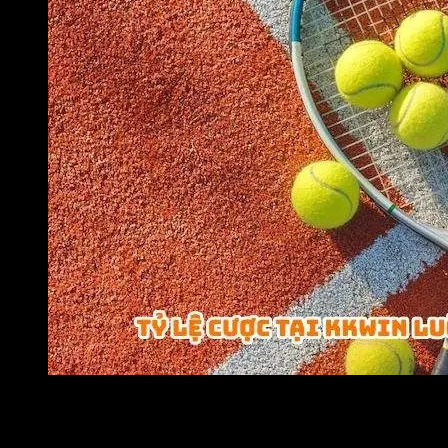
Tỷ lệ cược tại Kkwin luôn nhận nhiều lời khen
Hệ thống chăm sóc hội viên luôn hoạt