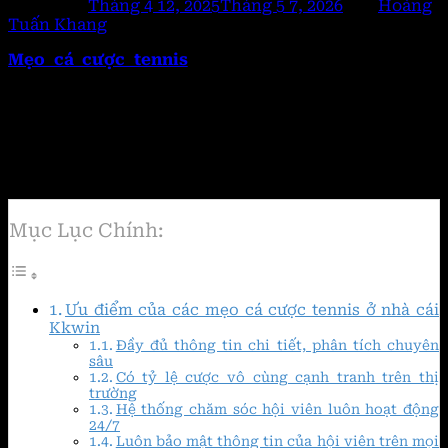
Đăng vào
Tháng 4 12, 2025
Tháng 5 7, 2026
bởi
Hoàng
Tuấn Khang
Mẹo cá cược tennis
của cao thủ Kkwin đã nhận
được rất nhiều đánh giá 5 sao từ hội viên nhà cái.
Thậm chí nhiều người còn thường xuyên hỏi ý kiến
của các chuyên viên thương hiệu, nhằm có thêm dữ
kiện để lựa chọn kèo cho chuẩn xác. Nhờ đó mà đội
ngũ nhân viên tại đây cũng có thêm nhiều động lực
để tổng hợp thêm tin tức.
Mục Lục Chính:
Ưu điểm của các mẹo cá cược tennis ở nhà cái
Kkwin
Đầy đủ thông tin chi tiết, phân tích chuyên
sâu
Có tỷ lệ cược vô cùng cạnh tranh trên thị
trường
Hệ thống chăm sóc hội viên luôn hoạt động
24/7
Luôn bảo mật thông tin của hội viên trên mọi