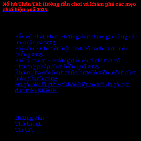
Nổ hũ Thần Tài: Hướng dẫn chơi và khám phá các mẹo
chơi hiệu quả 2025
Bài viết
Bắn cá Phát Phát: Hướng dẫn tham gia cùng các
mẹo săn cá 2025
Bài sâm – Chi tiết luật chơi và cách chơi luôn
thắng 2025
Bài baccarat – Hướng dẫn chơi chi tiết và
phương pháp chơi hiệu quả 2025
Khám phá các hình thức cược lô xiên, cách chơi
luôn thành công
Đá gà đòn là gì? Sự khác biệt so với đá gà cựa
dao trên KKWIN
Danh mục
Hướng dẫn
Thủ thuật
Tin tức
# Trending