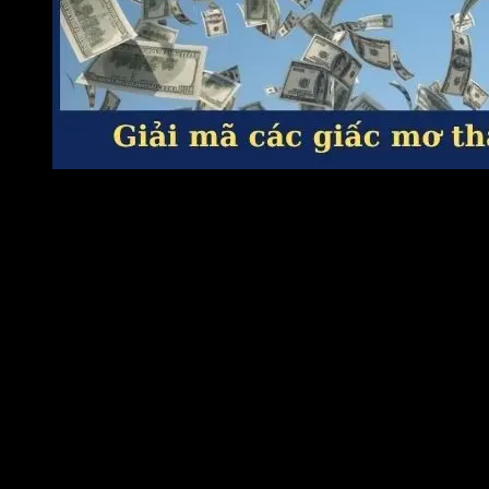
Giải mã các giấc mơ thấy mất tiền thường gặp
Mất tiền do trộm cắp
Nếu chiêm bao thấy mất tiền do bị trộm, điều này
thường ám chỉ rằng đang có ai đó lợi dụng hoặc cố
gắng tước đoạt thứ gì đó quan trọng. Đó có thể là
công sức lao động, ý tưởng, hoặc thậm chí là niềm
tin. Đây là một lời cảnh báo để cẩn trọng hơn trong
các mối quan hệ, đặc biệt là trong công việc hoặc
kinh doanh. Hãy cảnh giác với những người có ý đồ
xấu hoặc những đối tác không đáng tin cậy.
Mất tiền nhưng tìm lại được