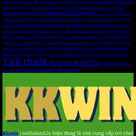
bài 3 cây
bài 9 nút
Bài cào rùa là gì
bắn cá online
bắn cá đổi thưởng
chiêm bao
cá cược
thấy mất vàng
cách chơi Bài cào rùa
cách đọc kèo giữ sạch lưới
hướng dẫn KKWin
bóng đá
Hướng dẫn
kèo bóng đá chấp
kèo
bóng đá cược chấp
kèo bóng đá hiệp 1
kèo chấp 3 cửa
kèo chấp phạt góc
kèo
chấp xiên
kèo cược bóng đá phạt đền
kèo cược chấp
kèo cược xiên
kèo cược
đồng banh
kèo giữ sạch lưới là gì
kèo half time/full time là gì
kèo phạt góc là
gì
kèo phạt trực tiếp
kèo phạt đền
kèo thẻ
kèo thẻ phạt
kèo tài xỉu
mơ thấy
mất tiền lẻ
mơ thấy mất xe
mơ thấy nhà cháy đánh con gì
mơ thấy vàng
mẹo
chơi kèo đồng banh
nằm mơ thấy bố đã mất đánh số gì
nằm mơ thấy mất xe
đánh con gì
nằm mơ thấy nhà cháy là điềm gì
thần tài nổ hũ
thẻ đỏ bóng đá
Thủ thuật
thủ thuật KKWin
Tin tức
điềm
đăng ký
đăng nhập
báo mơ thấy mất tiền
Kkwin
| neilisland.in hiện đang là nhà cung cấp trò chơi