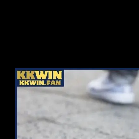
mất tiền
Trong quan niệm dân gian, việc
nằm mơ thấy mất
tiền
cũng thường được liên kết với những số may
mắn nhất định, đặc biệt trong lĩnh vực xổ số. Tuy
nhiên, những con số này chỉ mang tính chất tham
khảo, dựa trên kinh nghiệm truyền miệng, không có
cơ sở khoa học. Việc tìm hiểu các số này chủ yếu
mang tính giải trí, gợi mở, không nên quá phụ thuộc
vào chúng để đưa ra những quyết định quan trọng.