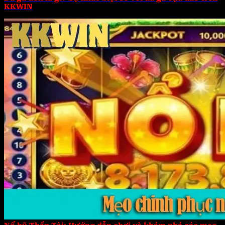
KKWIN