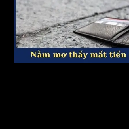
Nằm mơ thấy mất tiền chọn đánh đề con nào?
Dưới đây là một số con số phổ biến khi
nằm mơ thấy
mất tiền
theo các tài liệu giải mộng dân gian:
Nằm mơ thấy mất tiền chung chung: 69, 79.
Mơ thấy mất ví tiền: 67, 76.
Mơ thấy mất tiền lẻ: 01, 10.
Mơ thấy mất tiền nhưng tìm lại được: 80, 08.
Mơ thấy mất tiền do bị cướp: 28, 82.
Mơ thấy mất tiền trong nhà: 35, 53.
Mơ thấy nhặt được tiền sau khi mất: 05, 50.