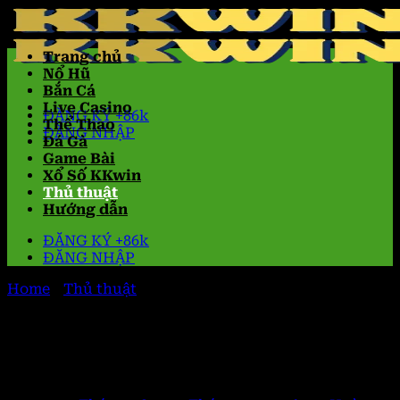
Trang chủ
Nổ Hũ
Bắn Cá
Live Casino
ĐĂNG KÝ +86k
Thể Thao
ĐĂNG NHẬP
Đá Gà
Game Bài
Xổ Số KKwin
Thủ thuật
Hướng dẫn
ĐĂNG KÝ +86k
ĐĂNG NHẬP
Home
-
Thủ thuật
-
Nằm Mơ Thấy Mất Tiền – Giải Mã
Con Số Tài Lộc Ẩn Chứa
Nằm Mơ Thấy Mất Tiền – Giải Mã
Con Số Tài Lộc Ẩn Chứa