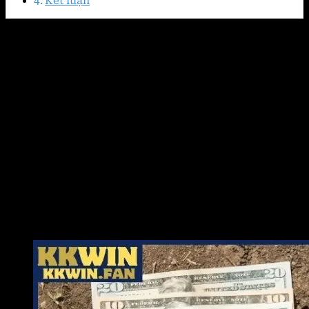
Kết luận
Giải mã tâm lý khi nằm mơ thấy
mất tiền
Việc
nằm mơ thấy mất tiền
không nhất thiết báo
hiệu về sự mất mát tài chính trong thực tế. Đôi khi,
đây chỉ là sự phản ánh tâm lý, những lo lắng, bất an
đang tồn tại trong nội tâm. Tiền bạc trong mộng có
thể tượng trưng cho giá trị bản thân, quyền lực, sự
kiểm soát, hoặc đơn giản là cảm giác an toàn. Khi mất
đi những thứ này trong mơ, đó có thể là dấu hiệu của
sự thiếu tự tin, áp lực công việc, hoặc cảm giác mất
phương hướng trong cuộc sống. Việc tìm hiểu
nguyên nhân tâm lý đằng sau sẽ giúp hiểu rõ hơn ý
nghĩa.